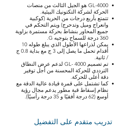
GL-4000 هو الجيل الثالث من منصات
الحركة لشركة التكتونيك البيئية.
تتمتع بأربع درجات من الحرية (كوكبية
وانعراج وميل وتدحرج) ويتم التحكم في
جميع المحاور بنشاط بحركة مستمرة بزاوية
360 درجة للسماح بتوجيه G.
يمكن لذراعها الأطول الذي يبلغ طوله 10
أقدام تحمل ما يصل إلى 3 ج مع بداية 0.8 ج
/ ثانية.
تم تصميم GL- 4000 لدعم عرض النطاق
الترددي للحركة المحسنة من أجل توفير
دقة أعلى للحركة.
كما تشتمل على قمرة قيادة عالية الدقة مع
نظام إسقاط قبة مطور يدعم مجال رؤية
أوسع (62 درجة أفقيًا و 35 درجة رأسيًا).
تدريب متقدم على التفضيل