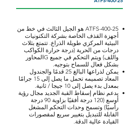
ATFS-400-25
ATFS-400-25 هو الجيل الثالث في خط من
أجهزة القذف الخاصة بشركة التكتونيات
البيئية المركزي طويلة الذراع. تتمتع بثلاث
درجات من الحرية (درجة حرارة الكواكب
واللف) ويتم التحكم في جميع Gالمحاور
بشكل فعال للسماح بتوجيه.
يمكن لذراعها البالغ 25 قدمًا والجندول
المعاد تصميمه تحمل ما يصل إلى 15 جرامًا
بمعدل بدء يصل إلى 10 جيجا / ثانية.
يدعم نظام إسقاط القبة الجديد مجال رؤية
أوسع (120 درجة أفقيًا بزاوية 90 درجة
رأسيًا) وتسمح وحدات التحكم المشغل
القابلة للتبديل بتغيير سريع لمقصورات
القيادة عالية الدقة.