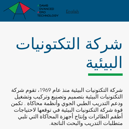
English
شركة التكتونيات
البيئية
شركة التكتونيات البيئية منذ عام 1969، تقوم شركة
التكتونيات البيئية بتصميم وتصنيع وتركيب وتشغيل
ودعم التدريب الطبي الجوي وأنظمة محاكاة . تكمن
قوة شركة التكتونيات البيئية في توقعها لاحتياجات
أطقم الطائرات وإنتاج أجهزة المحاكاة التي تلبي
متطلبات التدريب والبحث الناتجة.